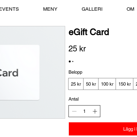
 EVENTS
MENY
GALLERI
OM
eGift Card
25 kr
Belopp
25 kr
50 kr
100 kr
150 kr
Antal
Lägg i