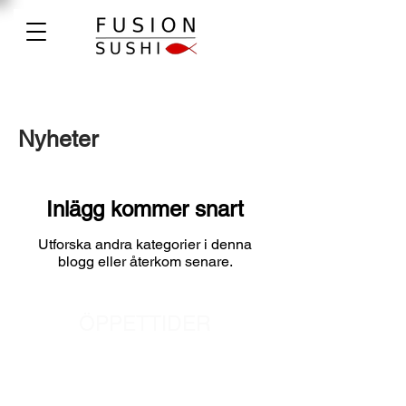
Nyheter
Inlägg kommer snart
Utforska andra kategorier i denna
blogg eller återkom senare.
ÖPPETTIDER
Tisdag - Fredag:
11:30 -
20:30
Lördag: