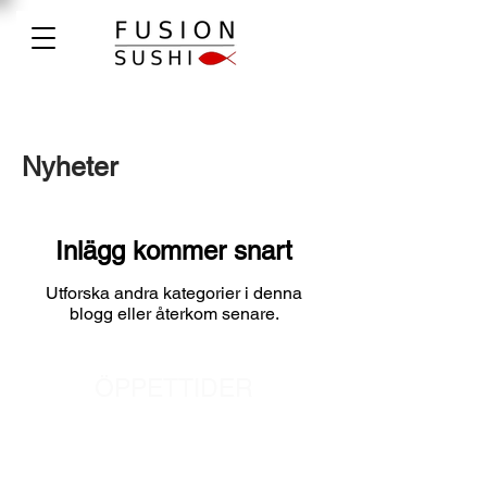
Nyheter
Inlägg kommer snart
Utforska andra kategorier i denna
blogg eller återkom senare.
ÖPPETTIDER
Tisdag - Fredag:
11:30 -
20:30
Lördag: