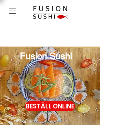
Fusion Sushi
BESTÄLL ONLINE