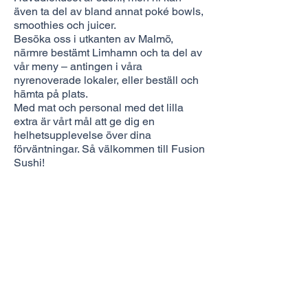
även ta del av bland annat poké bowls,
smoothies och juicer.
Besöka oss i utkanten av Malmö,
närmre bestämt Limhamn och ta del av
vår meny – antingen i våra
nyrenoverade lokaler, eller beställ och
hämta på plats.
Med mat och personal med det lilla
extra är vårt mål att ge dig en
helhetsupplevelse över dina
förväntningar. Så välkommen till Fusion
Sushi!